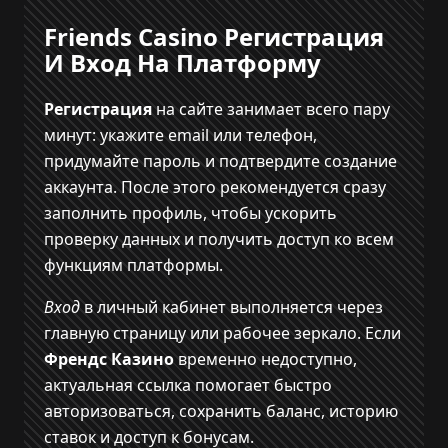
Friends Casino Регистрация
И Вход На Платформу
Регистрация
на сайте занимает всего пару
минут: укажите email или телефон,
придумайте пароль и подтвердите создание
аккаунта. После этого рекомендуется сразу
заполнить профиль, чтобы ускорить
проверку данных и получить доступ ко всем
функциям платформы.
Вход
в личный кабинет выполняется через
главную страницу или рабочее зеркало. Если
Френдс Казино
временно недоступно,
актуальная ссылка помогает быстро
авторизоваться, сохранить баланс, историю
ставок и доступ к бонусам.