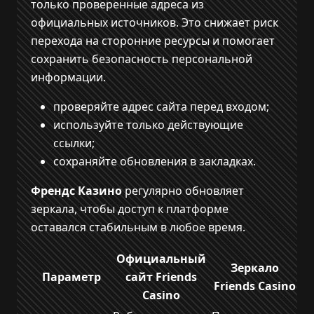
только проверенные адреса из
официальных источников. Это снижает риск
перехода на сторонние ресурсы и помогает
сохранить безопасность персональной
информации.
проверяйте адрес сайта перед входом;
используйте только действующие
ссылки;
сохраняйте обновления в закладках.
Френдс Казино
регулярно обновляет
зеркала, чтобы доступ к платформе
оставался стабильным в любое время.
Официальный
Зеркало
Параметр
сайт Friends
Friends Casino
Casino