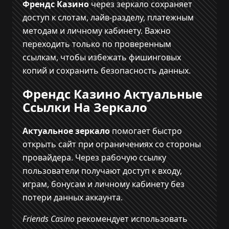
Френдс Казино
через зеркало сохраняет
доступ к слотам, лайв-разделу, платежным
методам и личному кабинету. Важно
переходить только по проверенным
ссылкам, чтобы избежать фишинговых
копий и сохранить безопасность данных.
Френдс Казино Актуальные
Ссылки На Зеркало
Актуальное зеркало
помогает быстро
открыть сайт при ограничениях со стороны
провайдера. Через рабочую ссылку
пользователи получают доступ к входу,
играм, бонусам и личному кабинету без
потери данных аккаунта.
Friends Casino
рекомендует использовать