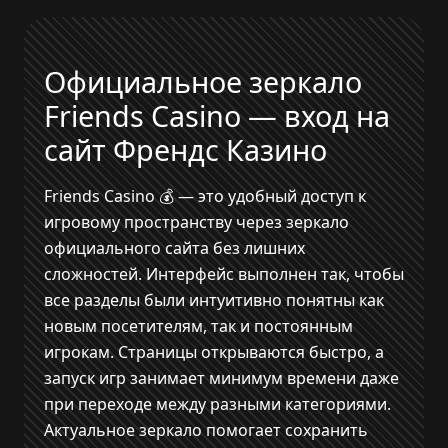
Официальное зеркало
Friends Casino — вход на
сайт Френдс Казино
Friends Casino 💰 — это удобный доступ к
игровому пространству через зеркало
официального сайта без лишних
сложностей. Интерфейс выполнен так, чтобы
все разделы были интуитивно понятны как
новым посетителям, так и постоянным
игрокам. Страницы открываются быстро, а
запуск игр занимает минимум времени даже
при переходе между разными категориями.
Актуальное зеркало помогает сохранить