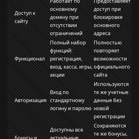
Работает по
Предоставляет
основному
доступ при
Доступ к
домену при
блокировке
сайту
отсутствии
основного
ограничений
адреса
Полный набор
Полностью
функций:
повторяет
Функционал
регистрация,
возможности
вход, касса, игры,
официального
акции
сайта
Используются
Вход по
те же учетные
Авторизация
стандартному
данные без
логину и паролю
новой
регистрации
Сохраняются
Доступны все
те же бонусы,
Бонусы и
актуальные