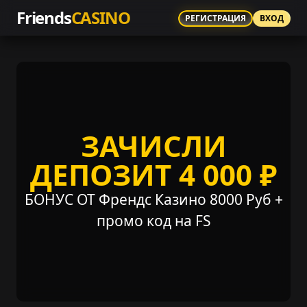
Friends
CASINO
РЕГИСТРАЦИЯ
ВХОД
ЗАЧИСЛИ
ДЕПОЗИТ 4 000 ₽
БОНУС ОТ Френдс Казино 8000 Руб +
промо код на FS