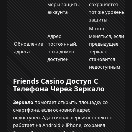
меры защиты
сохраняется
аккаунта
тот же уровень
защиты
Может
Адрес
меняться, если
Обновление
постоянный,
предыдущее
адреса
пока домен
зеркало
доступен
становится
недоступным
Friends Casino Доступ С
Телефона Через Зеркало
Зеркало
помогает открыть площадку со
смартфона, если основной адрес
недоступен. Адаптивная версия корректно
работает на Android и iPhone, сохраняя