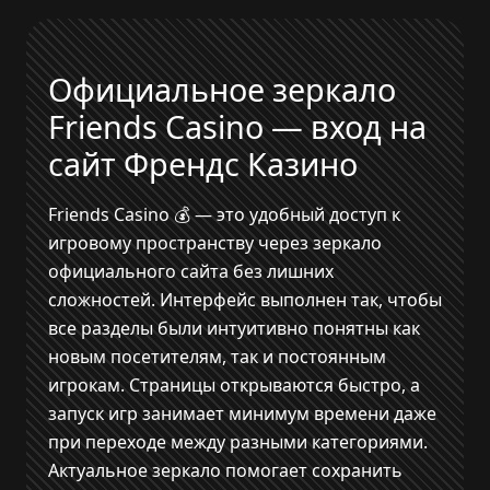
Официальное зеркало
Friends Casino — вход на
сайт Френдс Казино
Friends Casino 💰 — это удобный доступ к
игровому пространству через зеркало
официального сайта без лишних
сложностей. Интерфейс выполнен так, чтобы
все разделы были интуитивно понятны как
новым посетителям, так и постоянным
игрокам. Страницы открываются быстро, а
запуск игр занимает минимум времени даже
при переходе между разными категориями.
Актуальное зеркало помогает сохранить