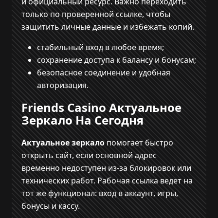
и официальный ресурс. Важно переходить
только по проверенной ссылке, чтобы
защитить личные данные и избежать копий.
стабильный вход в любое время;
сохранение доступа к балансу и бонусам;
безопасное соединение и удобная
авторизация.
Friends Casino Актуальное
Зеркало На Сегодня
Актуальное зеркало
помогает быстро
открыть сайт, если основной адрес
временно недоступен из-за блокировок или
технических работ. Рабочая ссылка ведет на
тот же функционал: вход в аккаунт, игры,
бонусы и кассу.