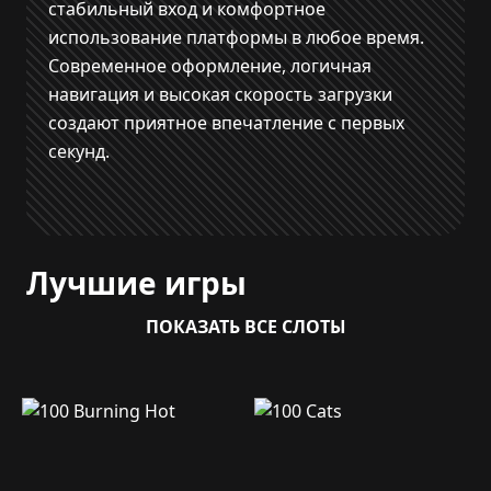
стабильный вход и комфортное
использование платформы в любое время.
Современное оформление, логичная
навигация и высокая скорость загрузки
создают приятное впечатление с первых
секунд.
Лучшие игры
ПОКАЗАТЬ ВСЕ СЛОТЫ