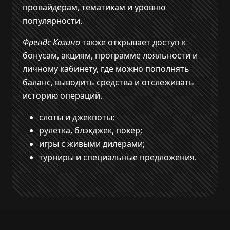
провайдерам, тематикам и уровню
популярности.
Френдс Казино
также открывает доступ к
бонусам, акциям, программе лояльности и
личному кабинету, где можно пополнять
баланс, выводить средства и отслеживать
историю операций.
слоты и джекпоты;
рулетка, блэкджек, покер;
игры с живыми дилерами;
турниры и специальные предложения.