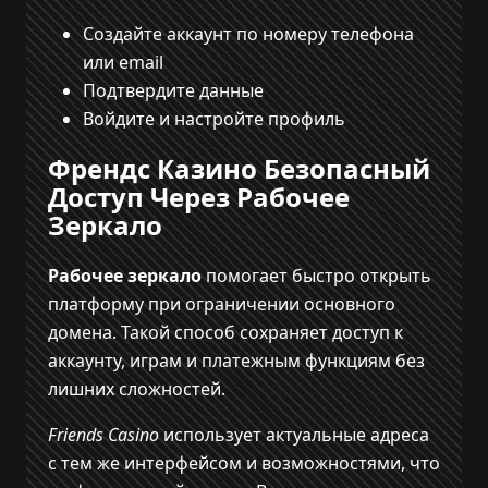
Создайте аккаунт по номеру телефона
или email
Подтвердите данные
Войдите и настройте профиль
Френдс Казино Безопасный
Доступ Через Рабочее
Зеркало
Рабочее зеркало
помогает быстро открыть
платформу при ограничении основного
домена. Такой способ сохраняет доступ к
аккаунту, играм и платежным функциям без
лишних сложностей.
Friends Casino
использует актуальные адреса
с тем же интерфейсом и возможностями, что