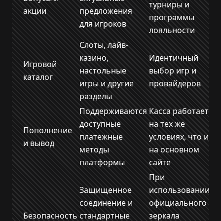
турниры и
акции
предложения
программы
для игроков
лояльности
Слоты, лайв-
казино,
Идентичный
Игровой
настольные
выбор игр и
каталог
игры и другие
провайдеров
разделы
Поддерживаются
Касса работает
доступные
на тех же
Пополнение
платежные
условиях, что и
и вывод
методы
на основном
платформы
сайте
При
Защищенное
использовании
соединение и
официального
Безопасность
стандартные
зеркала