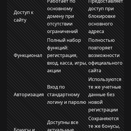
Работает по
Предоставляет
основному
доступ при
Доступ к
домену при
блокировке
сайту
отсутствии
основного
ограничений
адреса
Полный набор
Полностью
функций:
повторяет
Функционал
регистрация,
возможности
вход, касса, игры,
официального
акции
сайта
Используются
Вход по
те же учетные
Авторизация
стандартному
данные без
логину и паролю
новой
регистрации
Сохраняются
Доступны все
те же бонусы,
Бонусы и
актуальные