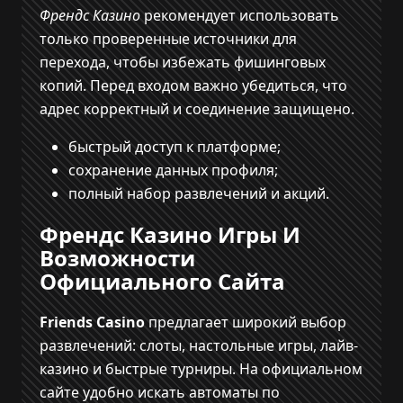
Френдс Казино
рекомендует использовать
только проверенные источники для
перехода, чтобы избежать фишинговых
копий. Перед входом важно убедиться, что
адрес корректный и соединение защищено.
быстрый доступ к платформе;
сохранение данных профиля;
полный набор развлечений и акций.
Френдс Казино Игры И
Возможности
Официального Сайта
Friends Casino
предлагает широкий выбор
развлечений: слоты, настольные игры, лайв-
казино и быстрые турниры. На официальном
сайте удобно искать автоматы по