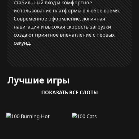
стабильный вход и комфортное
использование платформы в любое время.
Современное оформление, логичная
навигация и высокая скорость загрузки
создают приятное впечатление с первых
секунд.
Лучшие игры
ПОКАЗАТЬ ВСЕ СЛОТЫ