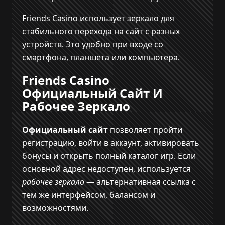
Friends Casino использует зеркало для
стабильного перехода на сайт с разных
устройств. Это удобно при входе со
смартфона, планшета или компьютера.
Friends Casino
Официальный Сайт И
Рабочее Зеркало
Официальный сайт
позволяет пройти
регистрацию, войти в аккаунт, активировать
бонусы и открыть полный каталог игр. Если
основной адрес недоступен, используется
рабочее зеркало
— альтернативная ссылка с
тем же интерфейсом, балансом и
возможностями.