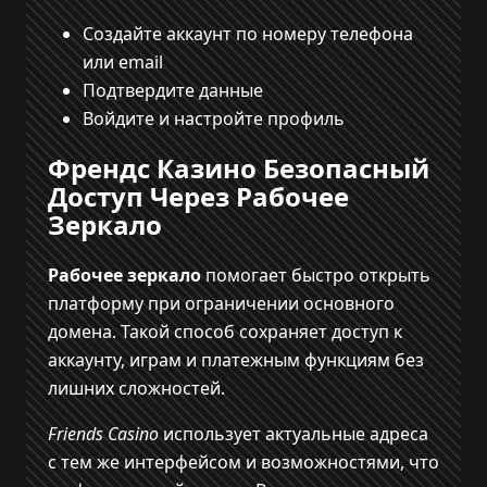
Создайте аккаунт по номеру телефона
или email
Подтвердите данные
Войдите и настройте профиль
Френдс Казино Безопасный
Доступ Через Рабочее
Зеркало
Рабочее зеркало
помогает быстро открыть
платформу при ограничении основного
домена. Такой способ сохраняет доступ к
аккаунту, играм и платежным функциям без
лишних сложностей.
Friends Casino
использует актуальные адреса
с тем же интерфейсом и возможностями, что