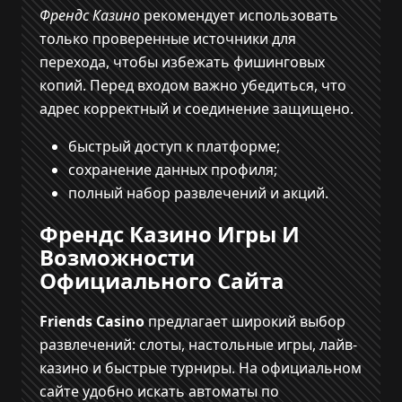
Френдс Казино
рекомендует использовать
только проверенные источники для
перехода, чтобы избежать фишинговых
копий. Перед входом важно убедиться, что
адрес корректный и соединение защищено.
быстрый доступ к платформе;
сохранение данных профиля;
полный набор развлечений и акций.
Френдс Казино Игры И
Возможности
Официального Сайта
Friends Casino
предлагает широкий выбор
развлечений: слоты, настольные игры, лайв-
казино и быстрые турниры. На официальном
сайте удобно искать автоматы по