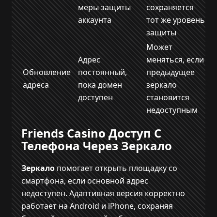
меры защиты
сохраняется
аккаунта
тот же уровень
защиты
Может
Адрес
меняться, если
Обновление
постоянный,
предыдущее
адреса
пока домен
зеркало
доступен
становится
недоступным
Friends Casino Доступ С
Телефона Через Зеркало
Зеркало
помогает открыть площадку со
смартфона, если основной адрес
недоступен. Адаптивная версия корректно
работает на Android и iPhone, сохраняя