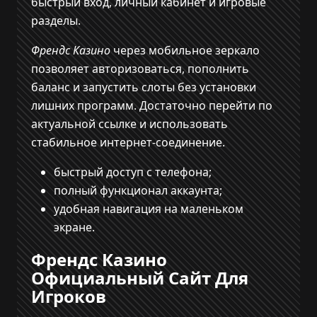
быстрый вход, личный кабинет и игровые
разделы.
Френдс Казино
через мобильное зеркало
позволяет авторизоваться, пополнить
баланс и запустить слоты без установки
лишних программ. Достаточно перейти по
актуальной ссылке и использовать
стабильное интернет-соединение.
быстрый доступ с телефона;
полный функционал аккаунта;
удобная навигация на маленьком
экране.
Френдс Казино
Официальный Сайт Для
Игроков